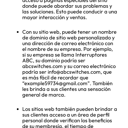
acceso a páginas especiales del sitio
donde puede abordar sus problemas y
las soluciones. Esto puede conducir a una
mayor interacción y ventas.
Con su sitio web, puede tener un nombre
de dominio de sitio web personalizado y
una dirección de correo electrónico con
el nombre de su empresa. Por ejemplo,
si su empresa se llama Interruptores
ABC, su dominio podría ser
abcswitches.com y su correo electrónico
podría ser info@abcswitches.com, que
es más fácil de recordar que
“example59734@gmail.com”. También
les brinda a sus clientes una sensación
general de marca.
Los sitios web también pueden brindar a
sus clientes acceso a un área de perfil
personal donde verifican los beneficios
de su membresía, el tiempo de