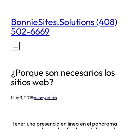
Skip
to
BonnieSites.Solutions (408)
content
502-6669
¿Porque son necesarios los
sitios web?
May 3, 2018
·
bonnyadmin
Tener una presencia en línea en el panorama