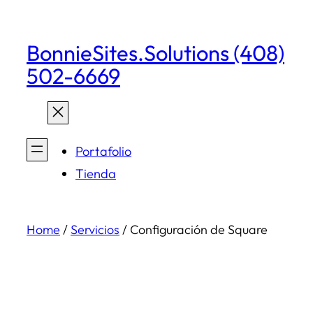
Skip
to
BonnieSites.Solutions (408)
content
502-6669
Portafolio
Tienda
Home
/
Servicios
/ Configuración de Square